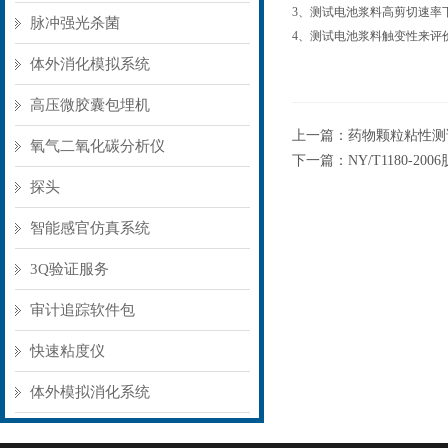
3、测试电池浆料高剪切速率
脉冲强光杀菌
4、测试电池浆料触变性来评
体外消化模拟系统
高压微胶囊包埋机
上一篇：
药物颗粒粘性测
氧气二氧化碳分析仪
下一篇：
NY/T1180-
探头
智能感官仿真系统
3Q验证服务
审计追踪软件包
快速粘度仪
体外模拟消化系统