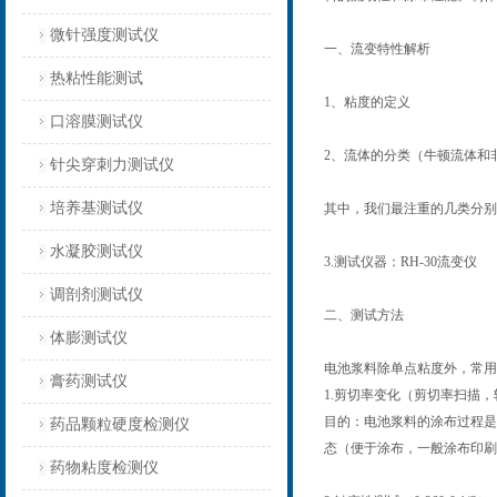
微针强度测试仪
一、流变特性解析
热粘性能测试
1、粘度的定义
口溶膜测试仪
2、流体的分类（牛顿流体和
针尖穿刺力测试仪
培养基测试仪
其中，我们最注重的几类分别
水凝胶测试仪
3.测试仪器：RH-30流变仪
调剖剂测试仪
二、测试方法
体膨测试仪
电池浆料除单点粘度外，常用
膏药测试仪
1.剪切率变化（剪切率扫描，
目的：电池浆料的涂布过程是
药品颗粒硬度检测仪
态（便于涂布，一般涂布印刷
药物粘度检测仪