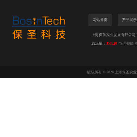
网站首页
产品展示
上海保圣实业发展有限公司
总流量：
358820
管理登陆
版权所有 © 2026 上海保圣实