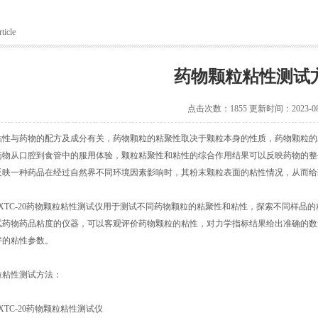
ticle
药物颗粒粘性测试
点击次数：1855 更新时间：2023-08
粘性与药物的配方及成分有关，药物颗粒的粘聚性取决于颗粒本身的性质，药物颗粒的
药物从口腔到食管中的服用体验，颗粒粘聚性和粘性的综合作用结果可以反映药物的整
反映一种药品在经过自然界不同环境因素影响时，其粉末颗粒表面的粘性情况，从而给
.XTC-20药物颗粒粘性测试仪用于测试不同药物颗粒的粘聚性和粘性，探索不同样
试药物药品粘度的仪器，可以客观评价药物颗粒的粘性，对力学指标结果给出准确的数
好的粘性参数。
粒粘性测试方法：
XTC-20药物颗粒粘性测试仪