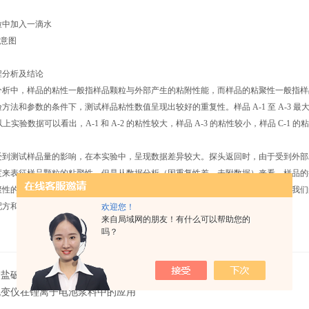
颗粒中加入一滴水
示意图
程分析及结论
分析中，样品的粘性一般指样品颗粒与外部产生的粘附性能，而样品的粘聚性一般指样
法和参数的条件下，测试样品粘性数值呈现出较好的重复性。样品 A-1 至 A-3 最大负力依次为2
。从以上实验数据可以看出，A-1 和 A-2 的粘性较大，样品 A-3 的粘性较小，样品 C-1 
受到测试样品量的影响，在本实验中，呈现数据差异较大。探头返回时，由于受到外部
度来表征样品颗粒的粘聚性，但是从数据分析（因重复性差，未附数据）来看，样品的
聚性的测试目的和样品处理方法，从而建立更有效和更准确的测试方法，以期达到我们
配方和工艺。
欢迎您！
来自局域网的朋友！有什么可以帮助您的
吗？
食盐破裂强度测试方法
流变仪在锂离子电池浆料中的应用