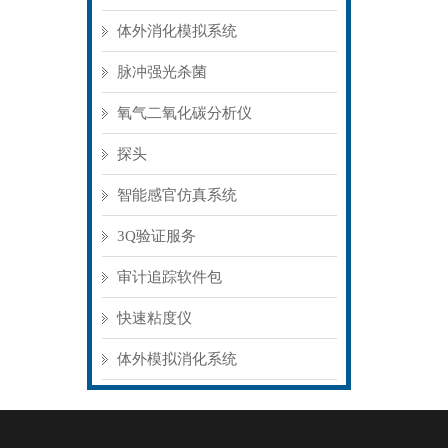
体外消化模拟系统
脉冲强光杀菌
氧气二氧化碳分析仪
探头
智能感官仿真系统
3Q验证服务
审计追踪软件包
快速粘度仪
体外模拟消化系统