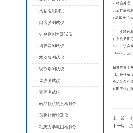
2. 样品处理
0.1g 样品
热粘性能测试
3.测试样品
口溶膜测试仪
二、实验过
针尖穿刺力测试仪
在质构数据
培养基测试仪
性。在该实验方
0.652gf
水凝胶测试仪
粘聚性由于
调剖剂测试仪
们用拉伸长
体膨测试仪
样品颗粒粘
有助于优化
膏药测试仪
药品颗粒硬度检测仪
药物粘度检测仪
上一篇：
下一篇：
动态力学电阻检测仪