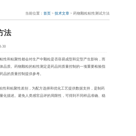
当前位置：
首页
>
技术文章
> 药物颗粒粘性测试方法
方法
-30
粘性和粘聚性都会对生产中颗粒是否容易成型和定型产生影响，而
体品质。药物颗粒的粘性测定是药品间质量控制的一项重要检验指
药品的质量控制提供参考。
品的粘性和粘聚性差别，为配方选择和优化工艺提供数据支持，是制药
量化描述。避免人类感官品评的局限性，可得到不同样品准确、稳