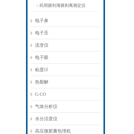
药用膜剂薄膜剥离测定仪
电子鼻
电子舌
流变仪
电子眼
粘度计
热裂解
G-CO
气体分析仪
水分活度仪
高压微胶囊包埋机