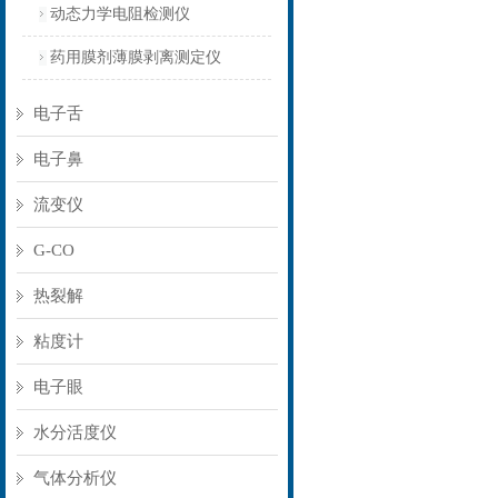
动态力学电阻检测仪
药用膜剂薄膜剥离测定仪
电子舌
电子鼻
流变仪
G-CO
热裂解
粘度计
电子眼
水分活度仪
气体分析仪