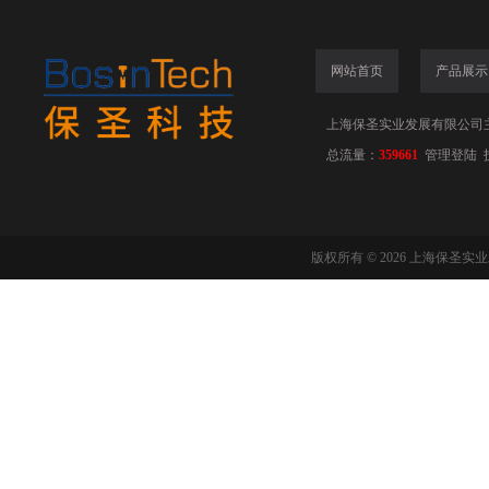
网站首页
产品展示
上海保圣实业发展有限公司
总流量：
359661
管理登陆
版权所有 © 2026 上海保圣实