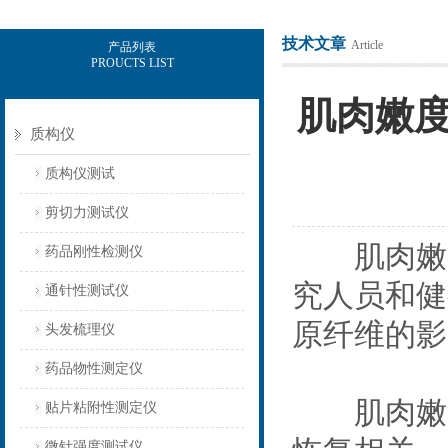
技术文章
Article
产品列表
PROUCTS LIST
上海保圣实业发展有限公司
肌肉嫩
质构仪
质构仪测试
剪切力测试仪
肌肉嫩度
药品刚性检测仪
究人员和健
通针性测试仪
原纤维的影
头发梳理仪
药品物性测定仪
肌肉嫩度
贴片粘附性测定仪
微针强度测试仪