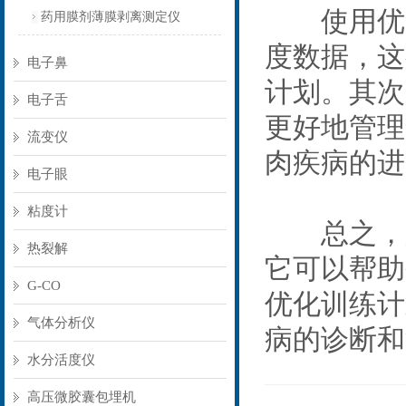
使用优点
药用膜剂薄膜剥离测定仪
度数据，这
电子鼻
计划。其次
电子舌
更好地管理
流变仪
肉疾病的进
电子眼
粘度计
总之，肌
热裂解
它可以帮助
G-CO
优化训练计
气体分析仪
病的诊断和
水分活度仪
高压微胶囊包埋机