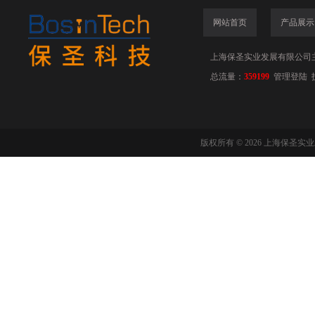
网站首页
产品展示
上海保圣实业发展有限公司
总流量：
359199
管理登陆
版权所有 © 2026 上海保圣实