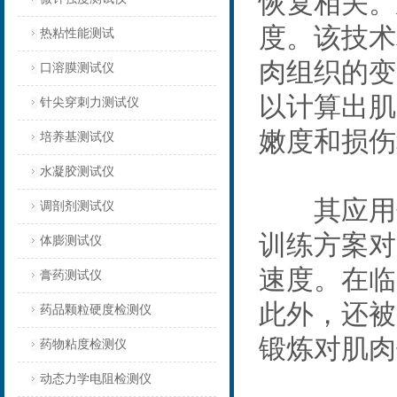
恢复相关。
度。该技术
热粘性能测试
肉组织的变
口溶膜测试仪
以计算出肌
针尖穿刺力测试仪
嫩度和损伤
培养基测试仪
水凝胶测试仪
其应用领
调剖剂测试仪
训练方案对
体膨测试仪
速度。在临
膏药测试仪
此外，还被
药品颗粒硬度检测仪
锻炼对肌肉
药物粘度检测仪
动态力学电阻检测仪