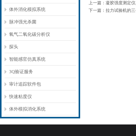
上一篇：
凝胶强度测定仪
体外消化模拟系统
下一篇：
拉力试验机的三
脉冲强光杀菌
氧气二氧化碳分析仪
探头
智能感官仿真系统
3Q验证服务
审计追踪软件包
快速粘度仪
体外模拟消化系统