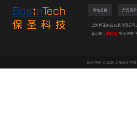
网站首页
产品展示
上海保圣实业发展有限公司
总流量：
358551
管理登陆
版权所有 © 2026 上海保圣实