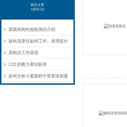
相关文章
ARTICLE
面团质构性能检测仪介绍
旋转流变仪如何工作、原理是什
么？
质构仪工作原理
口红折断力测试标准
如何分析小麦面粉中芽麦添加量
控制？