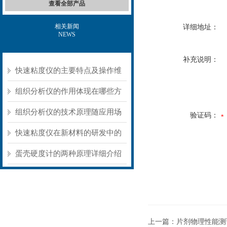
查看全部产品
相关新闻
详细地址：
NEWS
补充说明：
快速粘度仪的主要特点及操作维
护方式
组织分析仪的作用体现在哪些方
面？
组织分析仪的技术原理随应用场
验证码：
景不同存在明显差异
快速粘度仪在新材料的研发中的
应用
蛋壳硬度计的两种原理详细介绍
上一篇：
片剂物理性能测