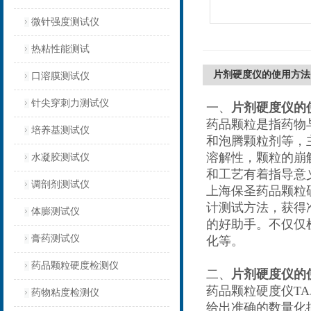
微针强度测试仪
热粘性能测试
片剂硬度仪的使用方法
口溶膜测试仪
针尖穿刺力测试仪
一、
片剂硬度仪的
药品颗粒是指药物
培养基测试仪
和泡腾颗粒剂等，
溶解性，颗粒的崩
水凝胶测试仪
和工艺有着指导意
调剖剂测试仪
上海保圣药品颗粒硬
计测试方法，获得
体膨测试仪
的好助手。不仅仅
膏药测试仪
化等。
药品颗粒硬度检测仪
二、
片剂硬度仪的
药品颗粒硬度仪TA
药物粘度检测仪
给出准确的数量化