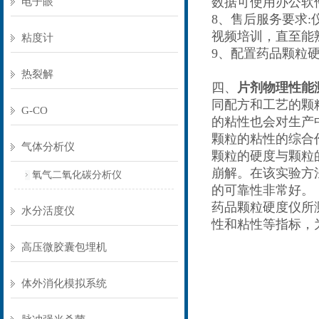
数据可使用办公软
电子眼
8、售后服务要求
视频培训，直至能
粘度计
9、配置药品颗粒
热裂解
四、
片剂物理性能
同配方和工艺的颗
G-CO
的粘性也会对生产
颗粒的粘性的综合
气体分析仪
颗粒的硬度与颗粒
崩解。在该实验方
氧气二氧化碳分析仪
的可靠性非常好。
药品颗粒硬度仪所
水分活度仪
性和粘性等指标，
高压微胶囊包埋机
体外消化模拟系统