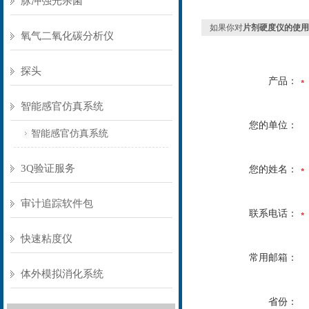
脉冲强光杀菌
如果你对
片剂硬度仪的使用
氧气二氧化碳分析仪
探头
产品：
智能感官仿真系统
您的单位：
智能感官仿真系统
3Q验证服务
您的姓名：
审计追踪软件包
联系电话：
快速粘度仪
常用邮箱：
体外模拟消化系统
省份：