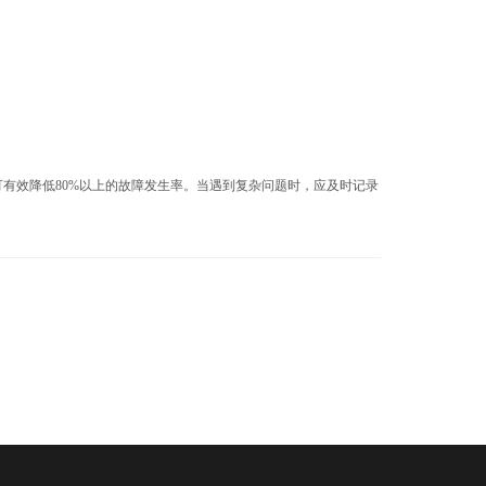
有效降低80%以上的故障发生率。当遇到复杂问题时，应及时记录