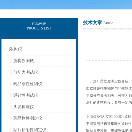
技术文章
Article
产品列表
PROUCTS LIST
上海保圣实业发展有限公司
质构仪
质构仪测试
剪切力测试仪
一、烟叶柔软度测定仪介绍
药品刚性检测仪
柔软性是指生物体与非生物体
通针性测试仪
学成分均显著相关，可作为判
烟叶的柔软程度，具有一定的
头发梳理仪
上海保圣TA.XTC-20
药品物性测定仪
不同造纸法再造烟叶的柔软性
贴片粘附性测定仪
测结果更准确，更能整体把握