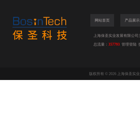
网站首页
产品展示
上海保圣实业发展有限公司
总流量：
357793
管理登陆
版权所有 © 2026 上海保圣实