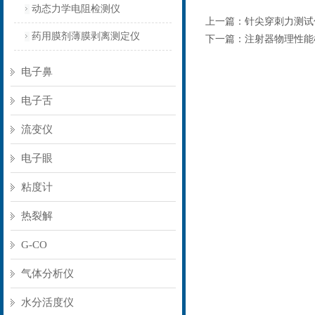
动态力学电阻检测仪
上一篇：
针尖穿刺力测试
药用膜剂薄膜剥离测定仪
下一篇：
注射器物理性能
电子鼻
电子舌
流变仪
电子眼
粘度计
热裂解
G-CO
气体分析仪
水分活度仪