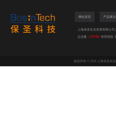
网站首页
产品展示
上海保圣实业发展有限公司
总流量：
357793
管理登陆
版权所有 © 2026 上海保圣实