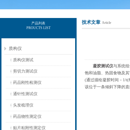
技术文章
Article
产品列表
PROUCTS LIST
上海保圣实业发展有限公司
质构仪
质构仪测试
凝胶测试仪
与系统组
剪切力测试仪
饱和油脂、热固食物及其
(通过描绘凝胶时间－1
药品刚性检测仪
该位于一条倾斜下降的直
通针性测试仪
头发梳理仪
药品物性测定仪
贴片粘附性测定仪