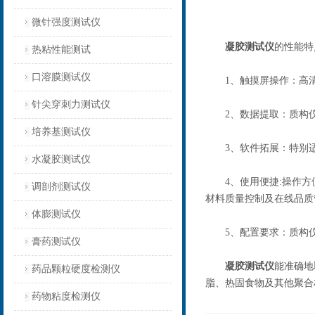
微针强度测试仪
凝胶测试仪
的性能特
热粘性能测试
口溶膜测试仪
1、触摸屏操作：高清
针尖穿刺力测试仪
2、数据提取：质构仪内
培养基测试仪
3、软件拓展：特别适
水凝胶测试仪
4、使用便捷:操作方便
调剖剂测试仪
材料质量控制及在线品质
体膨测试仪
5、配置要求：质构仪主
膏药测试仪
凝胶测试仪
能准确地
药品颗粒硬度检测仪
脂、热固食物及其他聚合
药物粘度检测仪