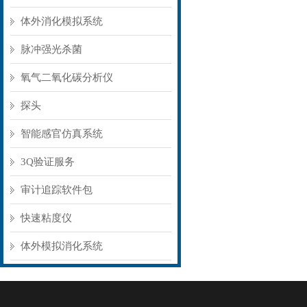
体外消化模拟系统
脉冲强光杀菌
氧气二氧化碳分析仪
探头
智能感官仿真系统
3Q验证服务
审计追踪软件包
快速粘度仪
体外模拟消化系统