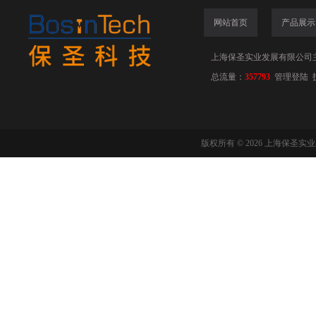
网站首页
产品展示
上海保圣实业发展有限公司
总流量：
357793
管理登陆
版权所有 © 2026 上海保圣实