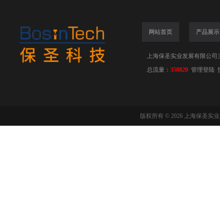
网站首页
产品展示
上海保圣实业发展有限公司
总流量：
358820
管理登陆
版权所有 © 2026 上海保圣实