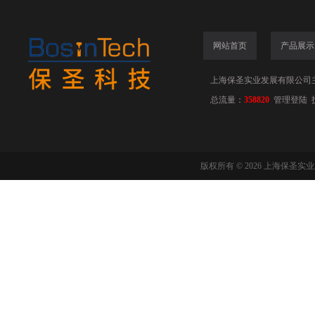
网站首页
产品展示
上海保圣实业发展有限公司
总流量：
358820
管理登陆
版权所有 © 2026 上海保圣实