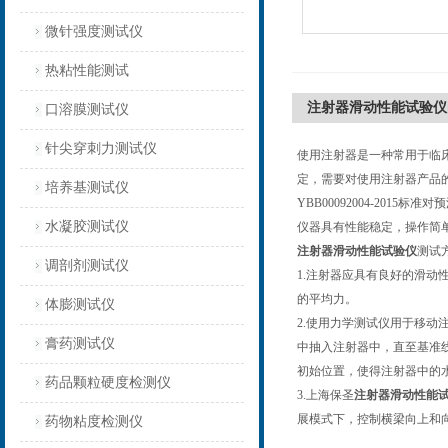
微针强度测试仪
热粘性能测试
注射器滑动性能试验仪
口溶膜测试仪
针尖穿刺力测试仪
使用注射器是一种常用于临床
定，需要对使用注射器产品
培养基测试仪
YBB00092004-201
水凝胶测试仪
仪器具有性能稳定，操作简
注射器滑动性能试验仪
测试
调剖剂测试仪
1.注射器应具有良好的滑
的平均力。
体膨测试仪
2.使用力学测试仪用于移动注
膏药测试仪
中抽入注射器中，直至基准
初始位置，使得注射器中的
药品颗粒硬度检测仪
3.上海保圣
注射器滑动性能
展模式下，控制横梁向上和
药物粘度检测仪