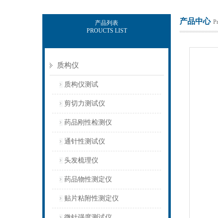
产品中心
P
产品列表
PROUCTS LIST
上海保圣实业发展有限公司
质构仪
质构仪测试
剪切力测试仪
药品刚性检测仪
通针性测试仪
头发梳理仪
药品物性测定仪
贴片粘附性测定仪
微针强度测试仪