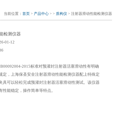
当前位置：
首页
>
产品中心
> >
质构仪
> 注射器滑动性能检测仪器
能检测仪器
26-01-12
86
BB00092004-2015标准对预灌封注射器活塞滑动性有明确
规定，上海保圣安全注射器滑动性能检测仪器配上特殊定
夹具可以轻松完成预灌封注射器活塞滑动性测试。该仪器
有性能稳定，操作简单等特点。