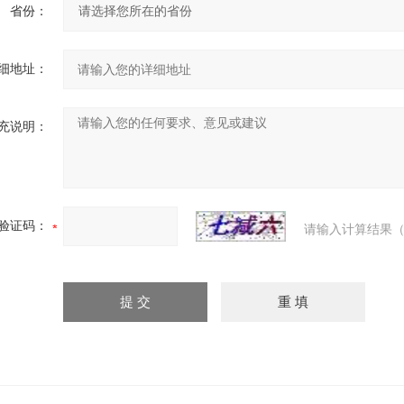
省份：
细地址：
充说明：
验证码：
请输入计算结果（