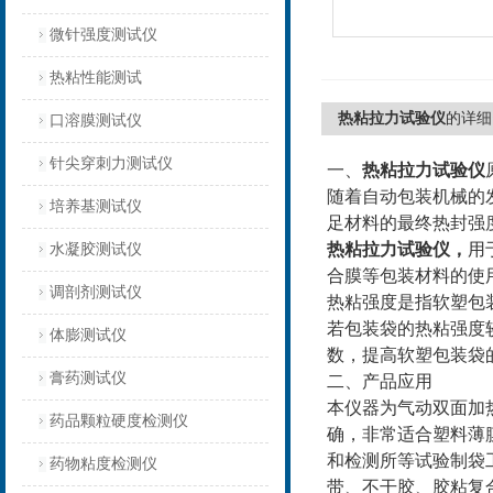
微针强度测试仪
热粘性能测试
热粘拉力试验仪
的详细
口溶膜测试仪
针尖穿刺力测试仪
一、
热粘拉力试验仪
随着自动包装机械的
培养基测试仪
足材料的最终热封强
热粘拉力试验仪
，
用
水凝胶测试仪
合膜等包装材料的使
调剖剂测试仪
热粘强度是指软塑包
若包装袋的热粘强度
体膨测试仪
数，提高软塑包装袋
膏药测试仪
二、
产品应用
本仪器为气动双面加
药品颗粒硬度检测仪
确，非常适合塑料薄
和检测所等试验制袋
药物粘度检测仪
带、不干胶、胶粘复