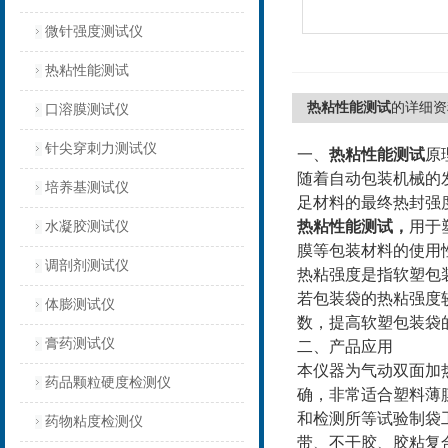
微针强度测试仪
热粘性能测试
热粘性能测试
的详细资
口溶膜测试仪
针尖穿刺力测试仪
一、
热粘性能测试
原
随着自动包装机械的
培养基测试仪
足材料的最终热封强
热粘性能测试
，
用于
水凝胶测试仪
膜等包装材料的使用
调剖剂测试仪
热粘强度是指软塑包
若包装袋的热粘强度
体膨测试仪
数，提高软塑包装袋
膏药测试仪
二、
产品应用
本仪器为气动双面加
药品颗粒硬度检测仪
确，非常适合塑料薄
和检测所等试验制袋
药物粘度检测仪
带、不干胶、胶粘复