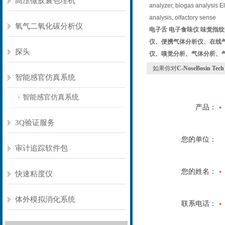
高压微胶囊包埋机
analyzer, biogas analysis El
analysis, olfactory sense
氧气二氧化碳分析仪
电子舌 电子食味仪 味觉指纹
仪、便携气体分析仪、在线气
探头
仪、嗅觉分析、气体分析、
如果你对
C-NoseBosin Tech 
智能感官仿真系统
智能感官仿真系统
产品：
3Q验证服务
您的单位：
审计追踪软件包
您的姓名：
快速粘度仪
体外模拟消化系统
联系电话：