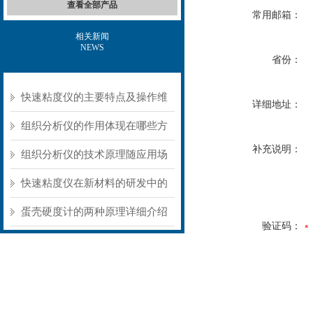
查看全部产品
常用邮箱：
相关新闻
NEWS
省份：
快速粘度仪的主要特点及操作维
详细地址：
护方式
组织分析仪的作用体现在哪些方
补充说明：
面？
组织分析仪的技术原理随应用场
景不同存在明显差异
快速粘度仪在新材料的研发中的
应用
蛋壳硬度计的两种原理详细介绍
验证码：