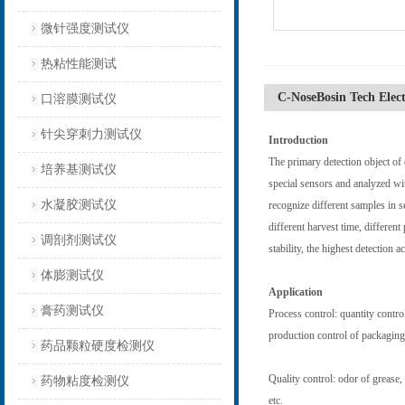
微针强度测试仪
热粘性能测试
C-NoseBosin Tech Elect
口溶膜测试仪
针尖穿刺力测试仪
Introduction
The primary detection object of 
培养基测试仪
special sensors and analyzed wit
水凝胶测试仪
recognize different samples in s
different harvest time, differen
调剖剂测试仪
stability, the highest detection a
体膨测试仪
Application
膏药测试仪
Process control: quantity control
production control of packaging 
药品颗粒硬度检测仪
Quality control: odor of grease,
药物粘度检测仪
etc.