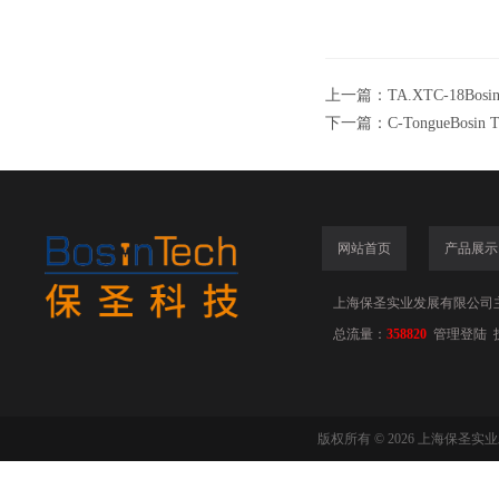
上一篇：
TA.XTC-18Bosin 
下一篇：
C-TongueBosin Te
网站首页
产品展示
上海保圣实业发展有限公司
总流量：
358820
管理登陆
版权所有 © 2026 上海保圣实