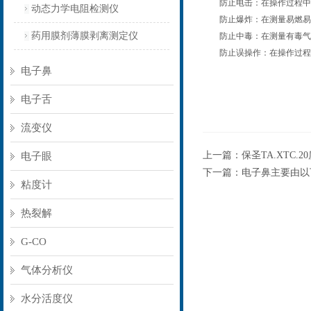
防止电击：在操作过程中，
动态力学电阻检测仪
防止爆炸：在测量易燃易爆
药用膜剂薄膜剥离测定仪
防止中毒：在测量有毒气体
防止误操作：在操作过程中
电子鼻
电子舌
流变仪
上一篇：
保圣TA.XTC
电子眼
下一篇：
电子鼻主要由以
粘度计
热裂解
G-CO
气体分析仪
水分活度仪