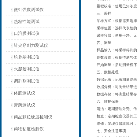
量程校准：使用已知浓度的
微针强度测试仪
三、采样
采样方式：根据需要选择合
热粘性能测试
采样位置：选择代表性的采
口溶膜测试仪
采样容器：使用干净、无污
四、测量
针尖穿刺力测试仪
样品输入：将采样得到的气
培养基测试仪
参数设置：根据待测气体的
开始测量：启动测量程序，
水凝胶测试仪
五、数据处理
数据记录：记录测量结果，
调剖剂测试仪
数据分析：对测量结果进行
体膨测试仪
数据存储：将测量结果存储
六、维护保养
膏药测试仪
清洁：定期清理外壳、传感
检查：定期检查仪器的工作
药品颗粒硬度检测仪
维修：发现仪器故障时，应
药物粘度检测仪
七、安全注意事项