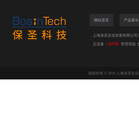
网站首页
产品展示
上海保圣实业发展有限公司
总流量：
357793
管理登陆
版权所有 © 2026 上海保圣实