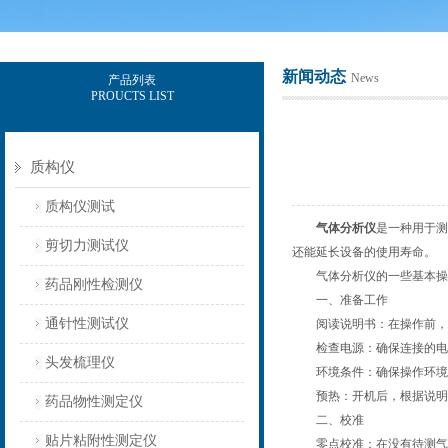
新闻动态
News
产品列表
PROUCTS LIST
上海保圣实业发展有限公司
质构仪
质构仪测试
气体分析仪
是一种用于测
剪切力测试仪
还能延长设备的使用寿命。
气体分析仪的一些基本操
药品刚性检测仪
一、准备工作
通针性测试仪
阅读说明书：在操作前，应
检查电源：确保连接的电源
头发梳理仪
环境条件：确保操作环境的
预热：开机后，根据说明书
药品物性测定仪
二、校准
贴片粘附性测定仪
零点校准：在没有待测气体