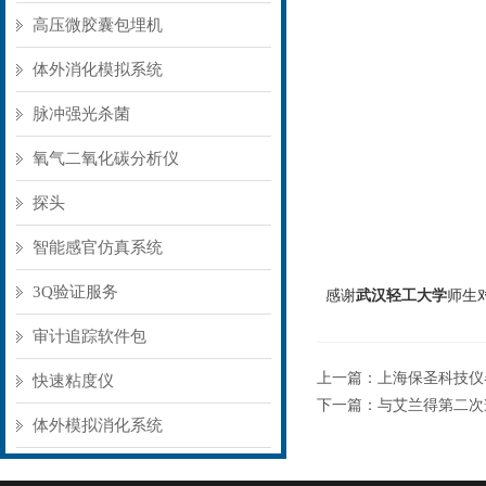
高压微胶囊包埋机
体外消化模拟系统
脉冲强光杀菌
氧气二氧化碳分析仪
探头
智能感官仿真系统
3Q验证服务
感谢
武汉轻工大学
师生
审计追踪软件包
上一篇：
上海保圣科技仪
快速粘度仪
下一篇：
与艾兰得第二次
体外模拟消化系统