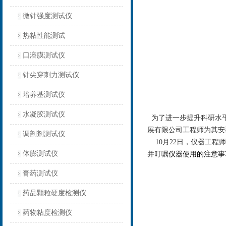
微针强度测试仪
热粘性能测试
口溶膜测试仪
针尖穿刺力测试仪
培养基测试仪
水凝胶测试仪
为了进一步提升科研水
展有限公司工程师为其安
调剖剂测试仪
10
月
22
日，仪器工程师
体膨测试仪
并叮嘱
仪器使用的注意事
膏药测试仪
药品颗粒硬度检测仪
药物粘度检测仪