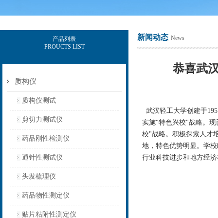
新闻动态
News
产品列表
PROUCTS LIST
上海保圣实业发展有限公司
恭喜武汉
质构仪
质构仪测试
武汉轻工大学创建于
195
剪切力测试仪
实施
“
特色兴校
"
战略。现
校"战略。积极探索人才
药品刚性检测仪
地，特色优势明显。学校
通针性测试仪
行业科技进步和地方经济
头发梳理仪
药品物性测定仪
贴片粘附性测定仪