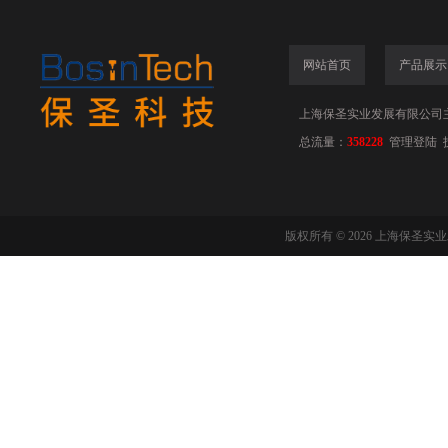
网站首页
产品展示
上海保圣实业发展有限公司
总流量：
358228
管理登陆
版权所有 © 2026 上海保圣实