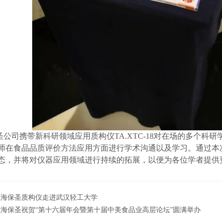
公司携带新科研领域应用质构仪TA.XTC-18对在场的多个科
师在食品品质评价方法应用方面进行学术沟通以及学习。通过本
态，并将对仪器应用领域进行持续的拓展，以便为各位学者提供
上海保圣质构仪走进武汉轻工大学
上海保圣祝贺“第十六届年会暨第十届中美食品业高层论坛”圆满举办