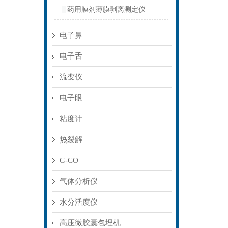
药用膜剂薄膜剥离测定仪
电子鼻
电子舌
流变仪
电子眼
粘度计
热裂解
G-CO
气体分析仪
水分活度仪
高压微胶囊包埋机