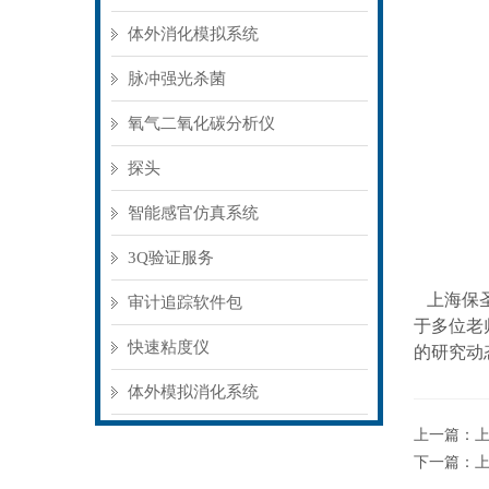
体外消化模拟系统
脉冲强光杀菌
氧气二氧化碳分析仪
探头
智能感官仿真系统
3Q验证服务
上海保圣
审计追踪软件包
于多位老
快速粘度仪
的研究动
体外模拟消化系统
上一篇：
下一篇：