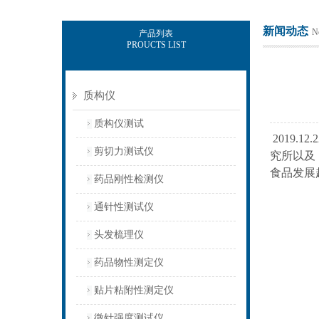
新闻动态
N
产品列表
PROUCTS LIST
上海保圣实业发展有限公司
质构仪
质构仪测试
2019
剪切力测试仪
究所以及
食品发展
药品刚性检测仪
通针性测试仪
头发梳理仪
药品物性测定仪
贴片粘附性测定仪
微针强度测试仪