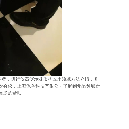
研学者，进行仪器演示及质构应用领域方法介绍，并
次会议，上海保圣科技有限公司了解到食品领域新
更多的帮助。