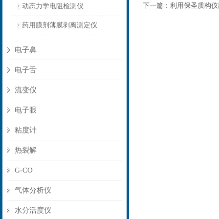
下一篇：
利用保圣质构仪
动态力学电阻检测仪
药用膜剂薄膜剥离测定仪
电子鼻
电子舌
流变仪
电子眼
粘度计
热裂解
G-CO
气体分析仪
水分活度仪