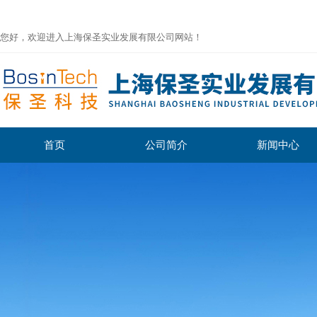
您好，欢迎进入上海保圣实业发展有限公司网站！
首页
公司简介
新闻中心