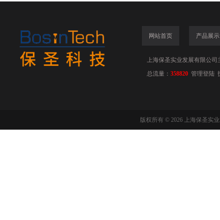
网站首页
产品展示
上海保圣实业发展有限公司
总流量：
358820
管理登陆
版权所有 © 2026 上海保圣实