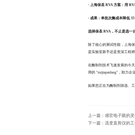
· 上海保圣 RVA 方案：用 
· 成果：单批次酶成本降低 3
选择保圣 RVA，不止是选一
除了核心的测试性能，上海保圣
是实验室新手还是资深工程师
在酶制剂技术飞速发展的今天，
用的 “zuijiapaidang
如果您正在为酶制剂筛选、工艺
上一篇：
感官电子眼的灵
下一篇：
流变直剪仪的工