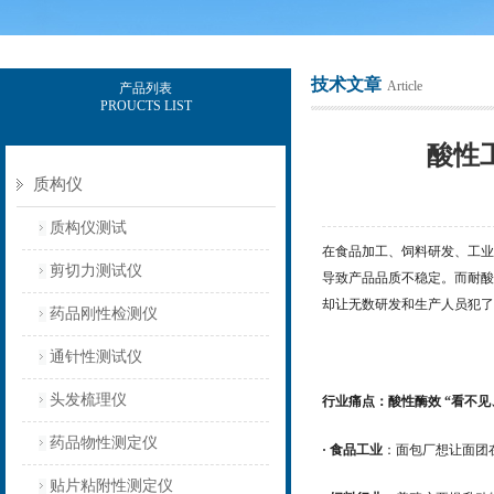
技术文章
Article
产品列表
PROUCTS LIST
上海保圣实业发展有限公司
酸性工
质构仪
质构仪测试
在食品加工、饲料研发、工业淀
剪切力测试仪
导致产品品质不稳定。而耐酸性
却让无数研发和生产人员犯了
药品刚性检测仪
通针性测试仪
头发梳理仪
行业痛点：酸性酶效 “看不见
药品物性测定仪
· 食品工业
：面包厂想让面团
贴片粘附性测定仪