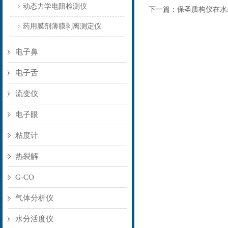
动态力学电阻检测仪
下一篇：
保圣质构仪在水
药用膜剂薄膜剥离测定仪
电子鼻
电子舌
流变仪
电子眼
粘度计
热裂解
G-CO
气体分析仪
水分活度仪