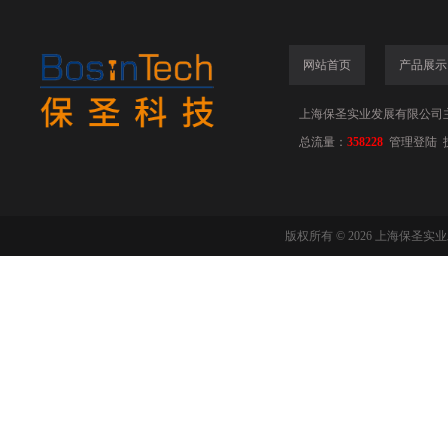
网站首页
产品展示
上海保圣实业发展有限公司
总流量：
358228
管理登陆
版权所有 © 2026 上海保圣实