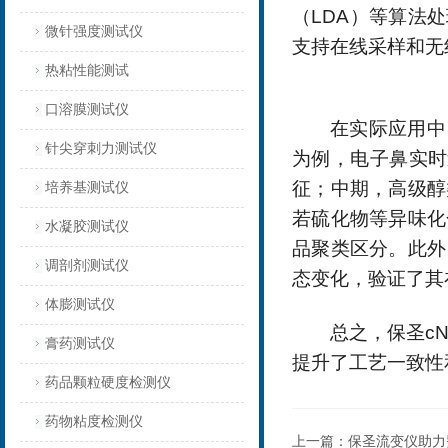
（
LDA
）等算法处
微针强度测试仪
支持在线采样和无
热粘性能测试
口溶膜测试仪
在实际应用中
针尖穿刺力测试仪
为例，电子鼻实时
征；中期，高级醇
培养基测试仪
若硫化物等异味化
水凝胶测试仪
品聚类区分。此外
调剖剂测试仪
态变化，验证了其
体膨测试仪
总之，保圣
cN
膏药测试仪
提升了工艺一致性
药品颗粒硬度检测仪
药物粘度检测仪
上一篇：
保圣流变仪助力