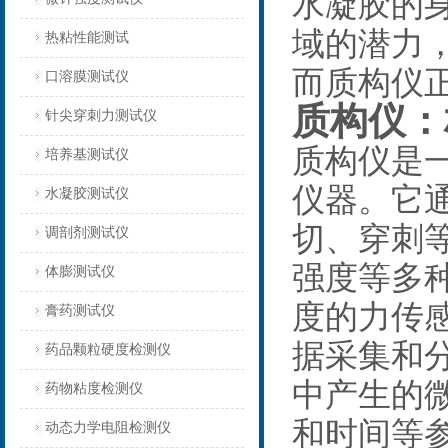
水凝胶的
域的潜力
热粘性能测试
而质构仪
口溶膜测试仪
质构仪：
针尖穿刺力测试仪
质构仪是
培养基测试仪
仪器。它
水凝胶测试仪
切、穿刺
调剖剂测试仪
强度等多
体膨测试仪
度的力传
膏药测试仪
据采集和
药品颗粒硬度检测仪
中产生的
药物粘度检测仪
和时间等
动态力学电阻检测仪