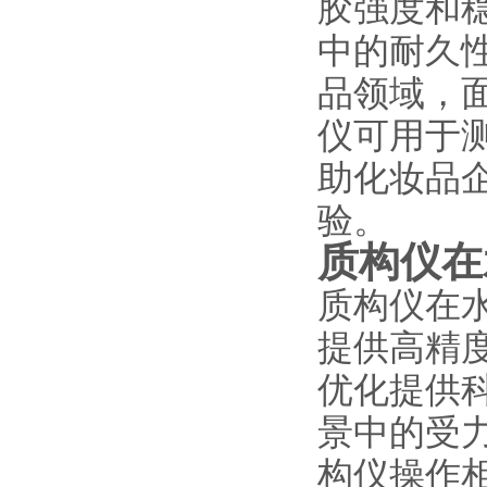
胶强度和
中的耐久
品领域，
仪可用于
助化妆品
验。
质构仪在
质构仪在
提供高精
优化提供
景中的受
构仪操作