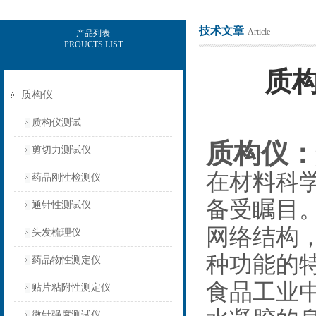
技术文章
Article
产品列表
PROUCTS LIST
上海保圣实业发展有限公司
质
质构仪
质构仪测试
质构仪：
剪切力测试仪
在材料科
药品刚性检测仪
备受瞩目
通针性测试仪
网络结构
头发梳理仪
种功能的
药品物性测定仪
食品工业
贴片粘附性测定仪
微针强度测试仪