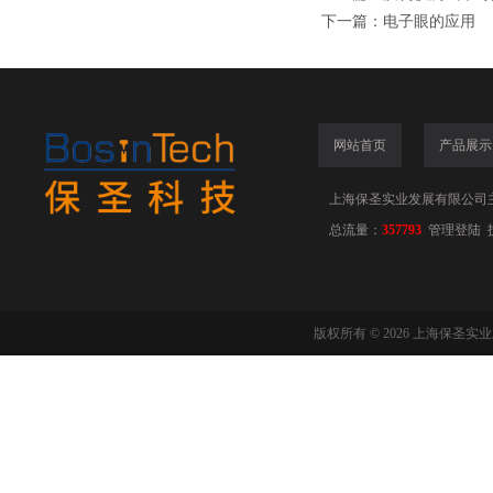
下一篇：
电子眼的应用
网站首页
产品展示
上海保圣实业发展有限公司
总流量：
357793
管理登陆
版权所有 © 2026 上海保圣实