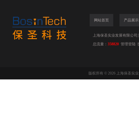
网站首页
产品展示
上海保圣实业发展有限公司
总流量：
358820
管理登陆
版权所有 © 2026 上海保圣实