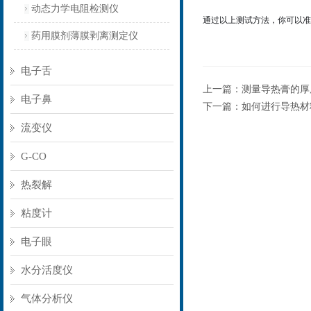
动态力学电阻检测仪
通过以上测试方法，你可以准
药用膜剂薄膜剥离测定仪
电子舌
上一篇：
测量导热膏的厚
电子鼻
下一篇：
如何进行导热材
流变仪
G-CO
热裂解
粘度计
电子眼
水分活度仪
气体分析仪