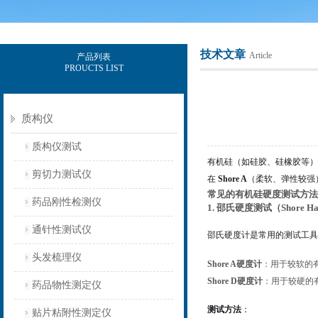
技术文章
Article
产品列表
PROUCTS LIST
上海保圣实业发展有限公司
质构仪
质构仪测试
有机硅（如硅胶、硅橡胶等
剪切力测试仪
在
Shore A
（柔软、弹性较强
常见的有机硅硬度测试方法
药品刚性检测仪
1. 邵氏硬度测试（Shore Hard
通针性测试仪
邵氏硬度计是常用的测试工
头发梳理仪
Shore A硬度计
：用于较软的
Shore D硬度计
：用于较硬的
药品物性测定仪
测试方法
：
贴片粘附性测定仪