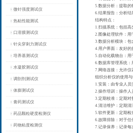
5.数据分析：提取的
微针强度测试仪
6.结果报告：分析结
结构特点：
热粘性能测试
1.扫描系统：包括高
口溶膜测试仪
2.图像处理软件：用
3.数据分析模块：包
针尖穿刺力测试仪
4.用户界面：友好的
培养基测试仪
5.自动化载物台：用
6.数据库管理系统：
水凝胶测试仪
7.网络连接：允许仪器
组织分析仪的使用与
调剖剂测试仪
1.安装：由专业人员
体膨测试仪
2.操作培训：操作人
3.定期校准：定期对
膏药测试仪
4.清洁维护：定期清
5.软件更新：定期检
药品颗粒硬度检测仪
6.故障排除：对于任
药物粘度检测仪
7.记录保养：记录每