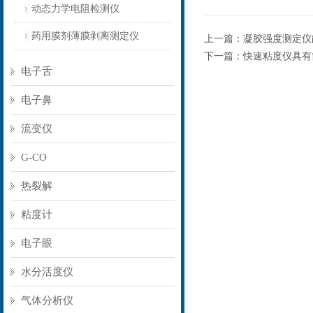
动态力学电阻检测仪
药用膜剂薄膜剥离测定仪
上一篇：
凝胶强度测定仪
下一篇：
快速粘度仪具有
电子舌
电子鼻
流变仪
G-CO
热裂解
粘度计
电子眼
水分活度仪
气体分析仪