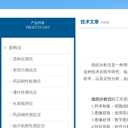
技术文章
Article
产品列表
PROUCTS LIST
上海保圣实业发展有限公司
质构仪
质构仪测试
组织分析仪是一种用于
剪切力测试仪
这种技术在医学研究、临
析等，以及定性分析，如
药品刚性检测仪
通针性测试仪
组织分析仪
的工作原
头发梳理仪
1.样本制备：细胞或
2.图像获取：使用高
药品物性测定仪
3.图像处理：数字图
贴片粘附性测定仪
4.特征提取：软件分