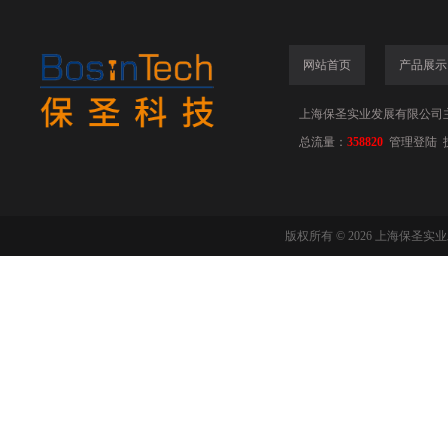
网站首页
产品展示
上海保圣实业发展有限公司
总流量：
358820
管理登陆
版权所有 © 2026 上海保圣实