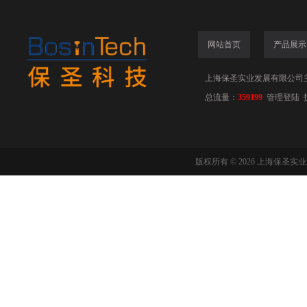
网站首页
产品展示
上海保圣实业发展有限公司
总流量：
359199
管理登陆
版权所有 © 2026 上海保圣实