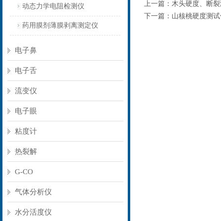
上一篇：
木头硬度、断裂
动态力学电阻检测仪
下一篇：
山核桃硬度测试
药用膜剂薄膜剥离测定仪
电子鼻
电子舌
流变仪
电子眼
粘度计
热裂解
G-CO
气体分析仪
水分活度仪