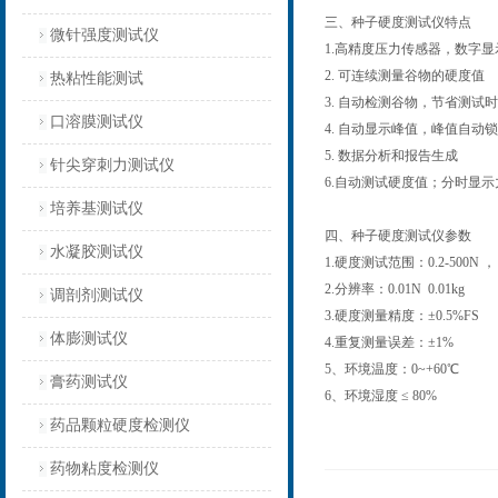
三、种子硬度测试仪特点
微针强度测试仪
1.高精度压力传感器，数字显
2. 可连续测量谷物的硬度值
热粘性能测试
3. 自动检测谷物，节省测试
口溶膜测试仪
4. 自动显示峰值，峰值自动锁
5. 数据分析和报告生成
针尖穿刺力测试仪
6.自动测试硬度值；分时显示
培养基测试仪
四、种子硬度测试仪参数
水凝胶测试仪
1.硬度测试范围：0.2-500N ， 0
2.分辨率：0.01N 0.01kg
调剖剂测试仪
3.硬度测量精度：±0.5%FS
体膨测试仪
4.重复测量误差：±1%
5、环境温度：0~+60℃
膏药测试仪
6、环境湿度 ≤ 80%
药品颗粒硬度检测仪
药物粘度检测仪