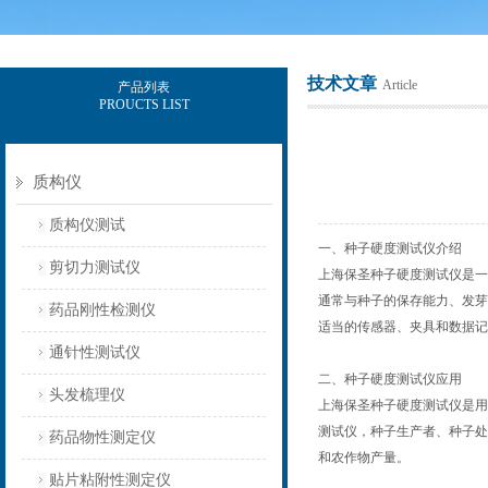
技术文章
Article
产品列表
PROUCTS LIST
上海保圣实业发展有限公司
质构仪
质构仪测试
一、种子硬度测试仪介绍
剪切力测试仪
上海保圣种子硬度测试仪是一
通常与种子的保存能力、发芽
药品刚性检测仪
适当的传感器、夹具和数据记
通针性测试仪
二、种子硬度测试仪应用
头发梳理仪
上海保圣种子硬度测试仪是用
测试仪，种子生产者、种子处
药品物性测定仪
和农作物产量。
贴片粘附性测定仪