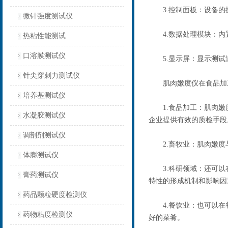
3.控制面板：设备的
微针强度测试仪
4.数据处理模块：内
热粘性能测试
口溶膜测试仪
5.显示屏：显示测试
针尖穿刺力测试仪
肌肉嫩度仪在食品加工
培养基测试仪
1.食品加工：肌肉嫩度
水凝胶测试仪
企业提供有效的质检手段
调剖剂测试仪
2.畜牧业：肌肉嫩度与
体膨测试仪
3.科研领域：还可以在
膏药测试仪
特性的形成机制和影响因
药品颗粒硬度检测仪
4.餐饮业：也可以在餐
药物粘度检测仪
好的菜肴。