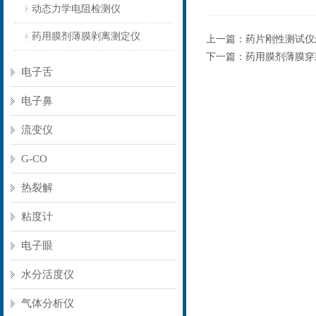
动态力学电阻检测仪
药用膜剂薄膜剥离测定仪
上一篇：
药片刚性测试仪
下一篇：
药用膜剂薄膜穿
电子舌
电子鼻
流变仪
G-CO
热裂解
粘度计
电子眼
水分活度仪
气体分析仪