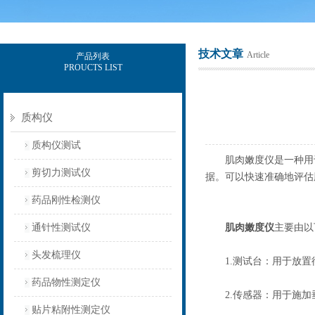
技术文章
Article
产品列表
PROUCTS LIST
上海保圣实业发展有限公司
质构仪
质构仪测试
肌肉嫩度仪是一种用于
剪切力测试仪
据。可以快速准确地评估
药品刚性检测仪
通针性测试仪
肌肉嫩度仪
主要由以
头发梳理仪
1.测试台：用于放置
药品物性测定仪
2.传感器：用于施加
贴片粘附性测定仪