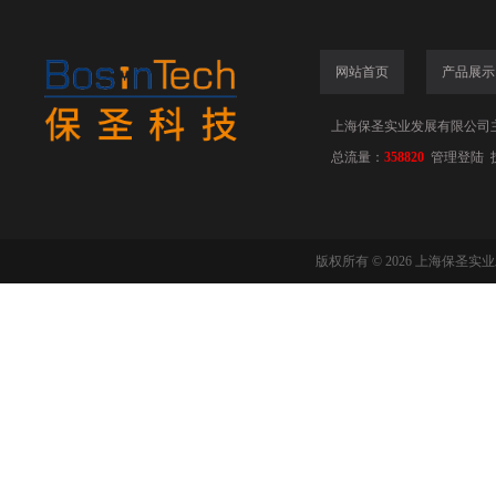
网站首页
产品展示
上海保圣实业发展有限公司
总流量：
358820
管理登陆
版权所有 © 2026 上海保圣实