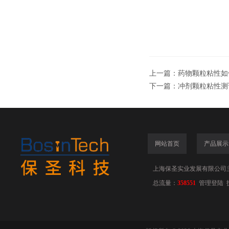
上一篇：
药物颗粒粘性如
下一篇：
冲剂颗粒粘性测
网站首页
产品展示
上海保圣实业发展有限公司
总流量：
358551
管理登陆