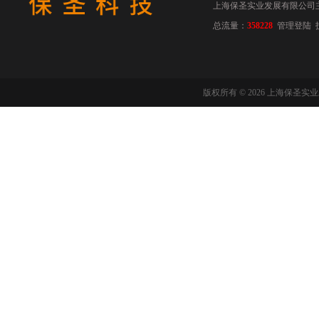
上海保圣实业发展有限公司
总流量：
358228
管理登陆
版权所有 © 2026 上海保圣实