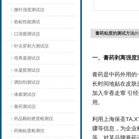
微针强度测试仪
热粘性能测试
膏药粘度的测试方法
的
口溶膜测试仪
针尖穿刺力测试仪
一、
膏药剥离强度
培养基测试仪
水凝胶测试仪
膏药是中药外用的
调剖剂测试仪
长时间地贴在皮肤
加入辛香走窜 引
体膨测试仪
用。
膏药测试仪
利用上海保圣TA,XT
药品颗粒硬度检测仪
骤等信息，为企业
药物粘度检测仪
等，对某品牌膏药