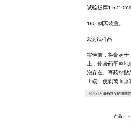
试验板厚1.5-2.
180°剥离装置。
2.测试样品
实验前，将膏药于 1
上，使膏药平整地
泡存在。膏药粘贴后
上端，使剥离面垂
如果你对
膏药粘度的测试方
产品：