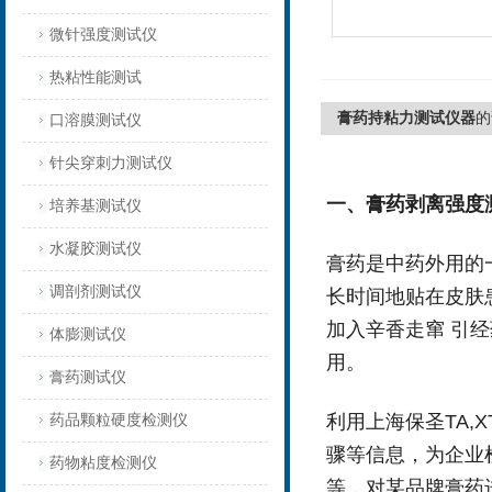
微针强度测试仪
热粘性能测试
膏药持粘力测试仪器
的
口溶膜测试仪
针尖穿刺力测试仪
一、
膏药剥离强度
培养基测试仪
水凝胶测试仪
膏药是中药外用的
调剖剂测试仪
长时间地贴在皮肤
加入辛香走窜 引
体膨测试仪
用。
膏药测试仪
利用上海保圣TA,XT
药品颗粒硬度检测仪
骤等信息，为企业
药物粘度检测仪
等，对某品牌膏药