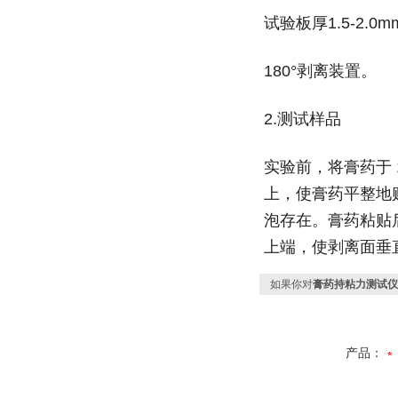
试验板厚1.5-2.
180°剥离装置。
2.测试样品
实验前，将膏药于 1
上，使膏药平整地
泡存在。膏药粘贴后
上端，使剥离面垂
如果你对
膏药持粘力测试仪
产品：