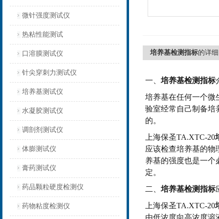
微针强度测试仪
热粘性能测试
培养基检测指标
的详细
口溶膜测试仪
针尖穿刺力测试仪
一、
培养基检测指标
培养基测试仪
培养基在任何一个微
验室经常自己制备培
水凝胶测试仪
的。
调剖剂测试仪
上海保圣TA.XTC-20
应该检查培养基的物
体膨测试仪
养基的强度也是一个
膏药测试仪
定。
药品颗粒硬度检测仪
二、
培养基检测指标
上海保圣TA.XTC-20
药物粘度检测仪
由低浓度向高浓度溶