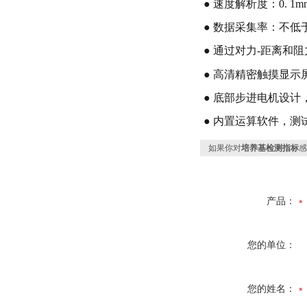
● 速度解析度：0. 1
● 数据采集率：不低
● 通过对力-距离和
● 高清精密触摸显
● 底部步进电机设
● 内置运算软件，测
如果你对
培养基检测指标
感
产品：
您的单位：
您的姓名：