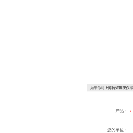
如果你对
上海转矩流变仪
感
产品：
您的单位：