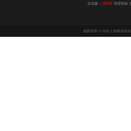
总流量：
358228
管理登陆
版权所有 © 2026 上海保圣实