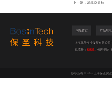
下一篇：
流变仪介绍
网站首页
产品展示
上海保圣实业发展有限公司
总流量：
358551
管理登陆
版权所有 © 2026 上海保圣实