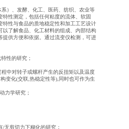
散体系）、发酵、化工、医药、纺织、农业等
变特性测定，包括任何粘度的流体、软固
变特性与食品的质地稳定性和加工工艺设计
可以了解食品、化工材料的组成、内部结构
等提供方便和依据。通过流变仪检测，可进
化特性的研究；
合过程中对转子或螺杆产生的反扭矩以及温度
变化(交联,热稳定性等),同时也可作为生
结晶动力学研究；
有/无剪切力下糊化的研究；