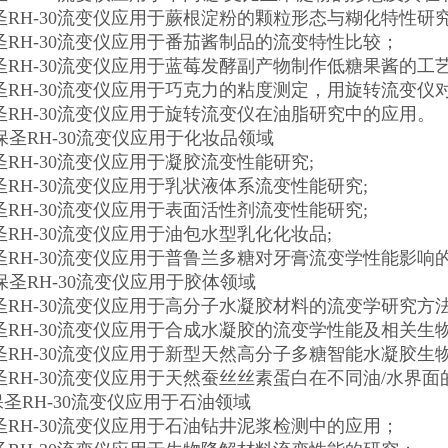
圣RH-30流变仪应用于蕨根淀粉的颗粒形态与糊化特性研
圣RH-30流变仪应用于番茄酱制品的流变特性比较；
圣RH-30流变仪应用于蓝莓发酵副产物制作低糖果酱的工
圣RH-30流变仪应用于巧克力的粘度测定，用旋转流变仪
圣RH-30流变仪应用于旋转流变仪在油脂研究中的应用。
海保圣RH-30流变仪应用于化妆品领域
RH-30流变仪应用于凝胶流变性能研究;
RH-30流变仪应用于乳状液体系流变性能研究;
RH-30流变仪应用于表面活性剂流变性能研究;
RH-30流变仪应用于油包水型乳化化妆品;
圣RH-30流变仪应用于普鲁兰多糖对牙膏流变学性能影响的
海保圣RH-30流变仪应用于胶体领域
圣RH-30流变仪应用于高分子水凝胶材料的流变学研究方
圣RH-30流变仪应用于合成水凝胶的流变学性能及相关生
圣RH-30流变仪应用于新型天然高分子多糖智能水凝胶生
圣RH-30流变仪应用于天然蚕丝丝素蛋白在不同油/水界
保圣RH-30流变仪应用于石油领域
圣RH-30流变仪应用于石油钻井泥浆检测中的应用；