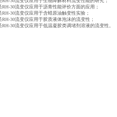
圣RH-30流变仪应用于生物降解材料流变性能的研究；
圣RH-30流变仪应用于沥青性能评价方面的应用；
圣RH-30流变仪应用于含蜡原油触变性实验；
圣RH-30流变仪应用于胶质液体泡沫的流变性；
圣RH-30流变仪应用于低温凝胶类调堵剂溶液的流变性。