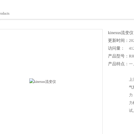
roducts
kinexus流变仪
更新时间：
20
访问量：
41
产品型号：
RH
产品特点：
一
上
气
力
力
试