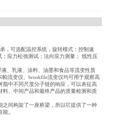
气轴承，可选配温控系统，旋转模式：控制速
试；应力松弛测试；法向应力测量； 线性压
悬浮液、乳液、涂料、油墨和食品等流变性质
流变仪、brookfile流变仪均可用于观察高
树脂中不同尺度分子链的响应，可以表征高
材料、中间产品和最终产品的质量检测和质
能之间构架了一座桥梁，所以它提供了一种
性能。