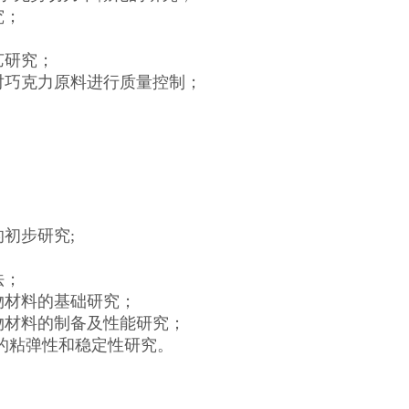
究；
艺研究；
对巧克力原料进行质量控制；
初步研究;
法；
物材料的基础研究；
物材料的制备及性能研究；
面的粘弹性和稳定性研究。