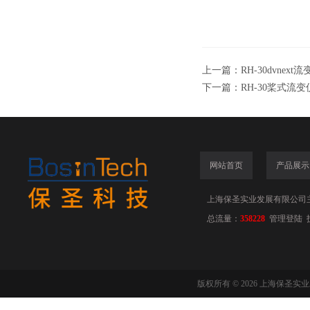
上一篇：
RH-30dvnext
下一篇：
RH-30桨式流变
网站首页
产品展示
上海保圣实业发展有限公司
总流量：
358228
管理登陆
版权所有 © 2026 上海保圣实