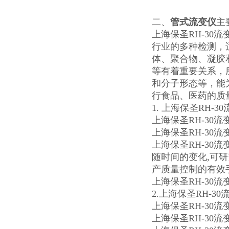
二、
管式流变仪
主
上海保圣RH-3
行业的多种检测，
体、聚合物、凝胶
等有着重要关系，
和分子形态等，能
行食品、医药的质
1. 上海保圣RH-
上海保圣RH-30
上海保圣RH-30
上海保圣RH-3
随时间的变化,可研
产质量控制的有效
上海保圣RH-30流
2.上海保圣RH-3
上海保圣RH-30
上海保圣RH-30