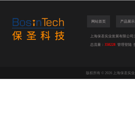
网站首页
产品展示
上海保圣实业发展有限公司
总流量：
358228
管理登陆
版权所有 © 2026 上海保圣实