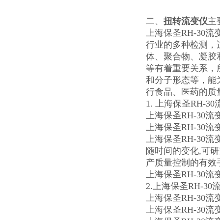
二、
扭转流变仪
主
上海保圣RH-3
行业的多种检测，
体、聚合物、凝胶
等有着重要关系，
和分子形态等，能
行食品、医药的质
1. 上海保圣RH-
上海保圣RH-30
上海保圣RH-30
上海保圣RH-3
随时间的变化,可研
产质量控制的有效
上海保圣RH-30流
2.上海保圣RH-3
上海保圣RH-30
上海保圣RH-30