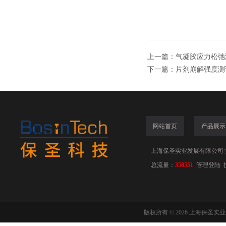
上一篇：
气凝胶应力松弛
下一篇：
片剂崩解强度测
网站首页
产品展示
上海保圣实业发展有限公司
总流量：
358551
管理登陆
版权所有 © 2026 上海保圣实