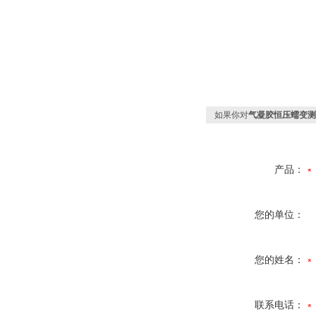
如果你对
气凝胶恒压蠕变测
产品：
您的单位：
您的姓名：
联系电话：