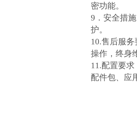
密功能。
9．安全措
护。
10.售后服
操作，终身
11.配置
配件包、应