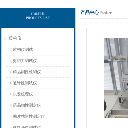
产品中心
Products
产品列表
PROUCTS LIST
上海保圣实业发展有限公司
质构仪
质构仪测试
剪切力测试仪
药品刚性检测仪
通针性测试仪
头发梳理仪
药品物性测定仪
贴片粘附性测定仪
微针强度测试仪