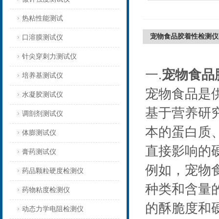
热粘性能测试
宠物食品胶着性检测仪
口溶膜测试仪
针尖穿刺力测试仪
一.
宠物食品
培养基测试仪
宠物食品是
水凝胶测试仪
基于营养研
调剖剂测试仪
本的蛋白质
体膨测试仪
直接影响的
膏药测试仪
例如，宠物
药品颗粒硬度检测仪
种类和含量
药物粘度检测仪
的酥脆度和
动态力学电阻检测仪