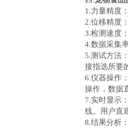
1.力量精度
2.位移精度：
3.检测速度：0
4.数据采集
5.测试方
接指选所要
6.仪器操作
操作，数据
7.实时显
线。用户直
8.结果分