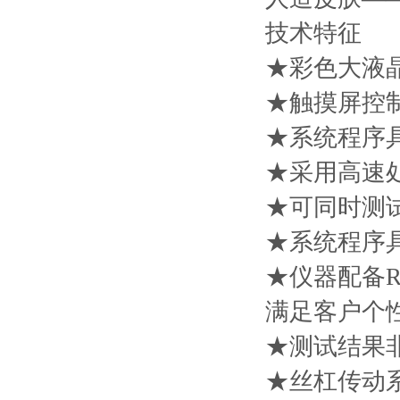
技术特征
★彩色大液
★触摸屏控
★系统程序具
★采用高速
★可同时测
★系统程序
★仪器配备R
满足客户个
★测试结果
★丝杠传动