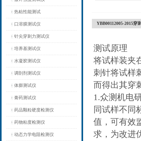
热粘性能测试
YBB00112005-201
口溶膜测试仪
针尖穿刺力测试仪
测试原理
培养基测试仪
将试样装夹
水凝胶测试仪
刺针将试样
调剖剂测试仪
而得出其穿
体膨测试仪
1.众测机
膏药测试仪
同试样不同
药品颗粒硬度检测仪
值，可有效
药物粘度检测仪
求，为改进
动态力学电阻检测仪