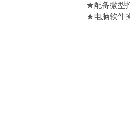
★配备微型
★电脑软件