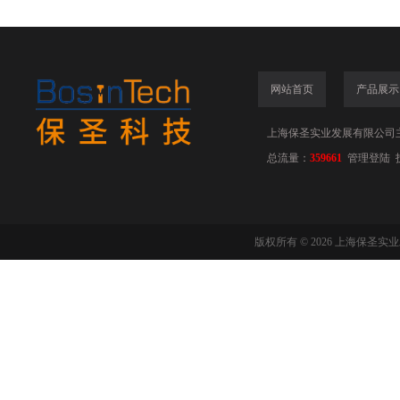
网站首页
产品展示
上海保圣实业发展有限公司
总流量：
359661
管理登陆
版权所有 © 2026 上海保圣实