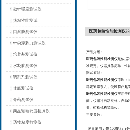
微针强度测试仪
热粘性能测试
医药包装性能检测仪
的
口溶膜测试仪
针尖穿刺力测试仪
产品介绍：
培养基测试仪
医药包装性能检测仪
是依据2
水凝胶测试仪
准规定。仪器操作简单、性
测试原理：
调剖剂测试仪
医药包装性能检测仪
原理：
稳定速率泵入，使胶膜凸起
体膨测试仪
医药包装性能检测仪
应用于
膏药测试仪
间，仪器将自动夹样，自动
业、药检机构等单位。
药品颗粒硬度检测仪
主要参数：
药物粘度检测仪
测量范围：40-1600KPa（分