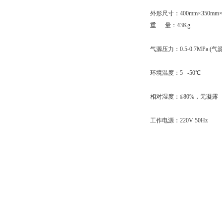
外形尺寸：400mm×350mm×
重 量：43Kg
气源压力：0.5-0.7MPa (
环境温度：5 -50℃
相对湿度：≦80%，无凝露
工作电源：220V 50Hz