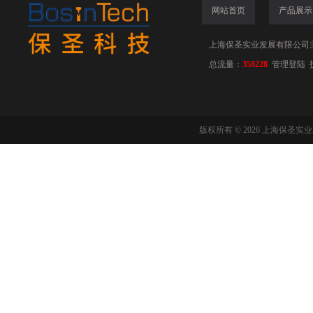
网站首页
产品展示
上海保圣实业发展有限公司
总流量：
358228
管理登陆
版权所有 © 2026 上海保圣实