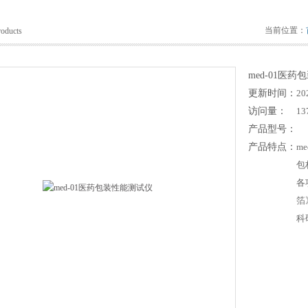
当前位置：
roducts
med-01医
更新时间：
20
访问量：
13
产品型号：
产品特点：
m
包
各
箔
科