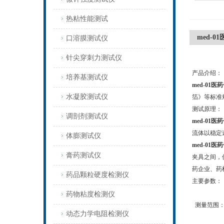
热粘性能测试
med-
口溶膜测试仪
针尖穿刺力测试仪
产品介绍：
培养基测试仪
med-01
水凝胶测试仪
箔》等标准
测试原理：
调剖剂测试仪
med-01
流体以稳定
体膨测试仪
med-01
膏药测试仪
夹具之间，
药企业、药
药品颗粒硬度检测仪
主要参数：
药物粘度检测仪
测量范围：40
动态力学电阻检测仪