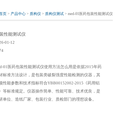
首页
>
产品中心
>
质构仪
>
质构仪测试
> med-01医药包装性能测试仪
药包装性能测试仪
26-01-12
74
ed-01医药包装性能测试仪使用方法怎么用是依据2015年药
材标准方法设计，是包装类破裂强度性能检测的仪器，其
项性能参数和技术指标符合YBB00152002-2015《药用铝
》等标准规定。仪器操作简单、性能可靠、技术优良，是
研单位、造纸厂家、包装行业、质检部门的理想设备。