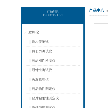
产品中心
P
产品列表
PROUCTS LIST
上海保圣实业发展有限公司
质构仪
质构仪测试
剪切力测试仪
药品刚性检测仪
通针性测试仪
头发梳理仪
药品物性测定仪
贴片粘附性测定仪
微针强度测试仪