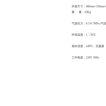
外形尺寸：400mm×350mm×
重 量：43Kg
气源压力：0.5-0.7MPa (
环境温度：5 -50℃
相对湿度：≦80%，无凝露
工作电源：220V 50Hz