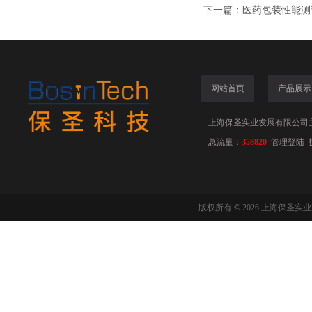
下一篇：
医药包装性能测试
网站首页
产品展示
上海保圣实业发展有限公司
总流量：
358820
管理登陆
版权所有 © 2026 上海保圣实