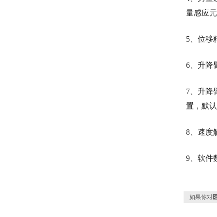
量感应元
5、位移
6、升降臂
7、升降臂
置，默认
8、速度解
9、软件数
如果你对