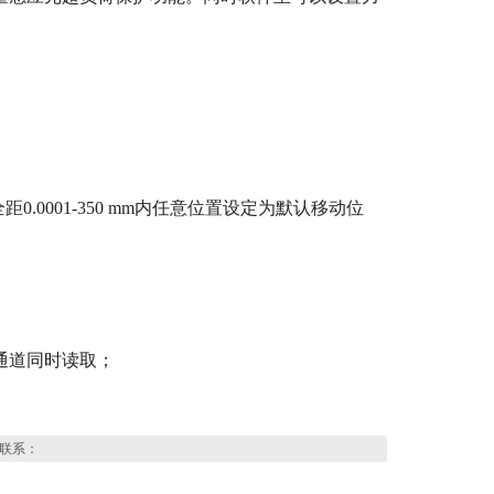
距0.0001-350 mm内任意位置设定为默认移动位
4个通道同时读取；
联系：