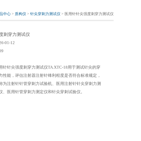
品中心
>
质构仪
>
针尖穿刺力测试仪
> 医用针针尖强度刺穿力测试仪
度刺穿力测试仪
26-01-12
09
用针针尖强度刺穿力测试仪TA.XTC-18用于测试针尖的穿
力性能，评估注射器注射针锋利程度是否符合标准规定，
称为注射针针管穿刺力试验机、医用注射针针尖穿刺力测
仪、医用针管穿刺力测定仪和针尖穿刺试验仪。