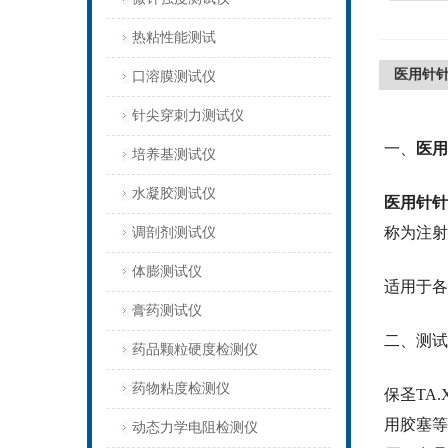
热粘性能测试
医用针
口溶膜测试仪
针尖穿刺力测试仪
一、
医用
培养基测试仪
水凝胶测试仪
医用针针
称为注射
调剖剂测试仪
体膨测试仪
适用于各
膏药测试仪
二、测试
药品颗粒硬度检测仪
药物粘度检测仪
保圣
TA
用胶塞等
动态力学电阻检测仪