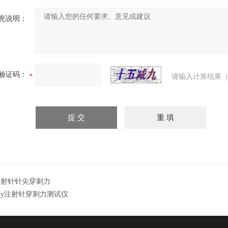
充说明：
验证码：
请输入计算结果（
注射针针尖穿刺力
医y注射针穿刺力测试仪