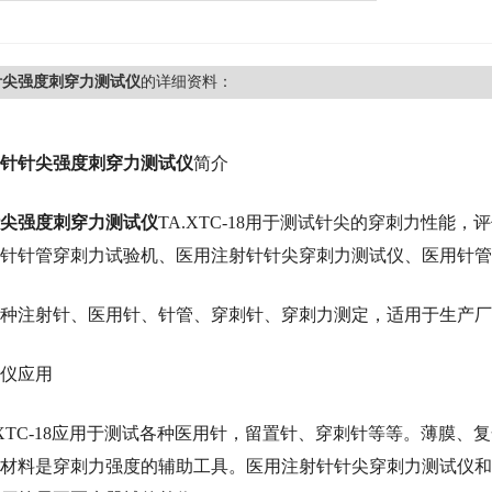
针尖强度刺穿力测试仪
的详细资料：
针针尖强度刺穿力测试仪
简介
尖强度刺穿力测试仪
TA.XTC-18用于测试针尖的穿刺力性
针针管穿刺力试验机、医用
注射针针尖穿刺力
测试仪、医用针管
种注射针、医用针、针管、穿刺针、穿刺力测定，适用于生产厂
仪应用
.XTC-18应用于测试各种医用针，留置针、穿刺针等等。薄膜
材料是穿刺力强度的辅助工具。医用
注射针针尖穿刺力
测试仪和