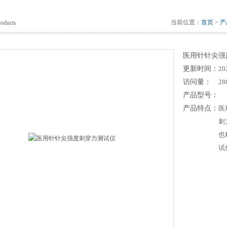
当前位置：
首页
>
产
roducts
医用针针尖强
更新时间：
20
访问量：
28
产品型号：
产品特点：
医
刺
也
试