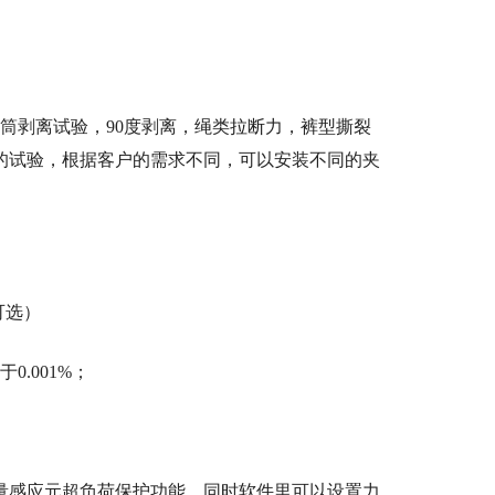
筒剥离试验，
90度剥离，绳类拉断力，裤型撕裂
同的试验，根据客户的需求不同，可以安装不同的夹
g可选）
0.001%；
量感应元超负荷保护功能。同时软件里可以设置力