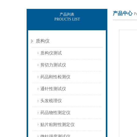
产品中心
P
产品列表
PROUCTS LIST
上海保圣实业发展有限公司
质构仪
质构仪测试
剪切力测试仪
药品刚性检测仪
通针性测试仪
头发梳理仪
药品物性测定仪
贴片粘附性测定仪
微针强度测试仪