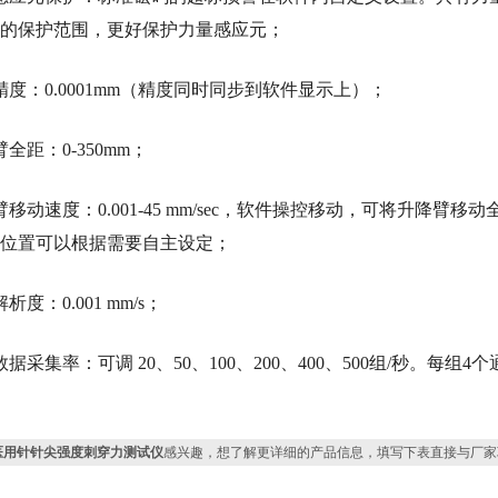
的保护范围，更好保护力量感应元；
精度：0.0001mm（精度同时同步到软件显示上）；
全距：0-350mm；
移动速度：0.001-45 mm/sec，软件操控移动，可将升降臂移动全
位置可以根据需要自主设定；
析度：0.001 mm/s；
据采集率：可调 20、50、100、200、400、500组/秒。每组
医用针针尖强度刺穿力测试仪
感兴趣，想了解更详细的产品信息，填写下表直接与厂家