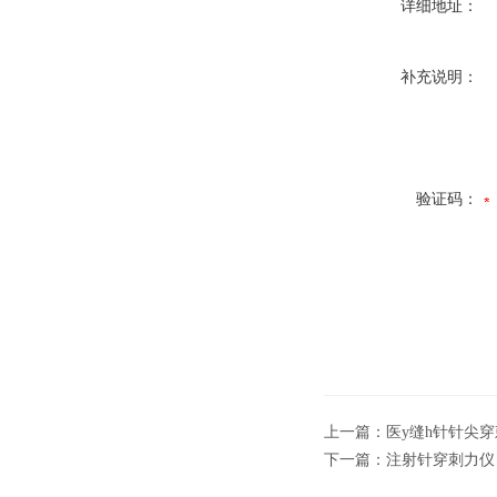
详细地址：
补充说明：
验证码：
上一篇：
医y缝h针针尖
下一篇：
注射针穿刺力仪