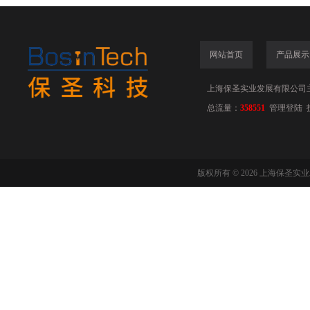
网站首页
产品展示
上海保圣实业发展有限公司
总流量：
358551
管理登陆
版权所有 © 2026 上海保圣实