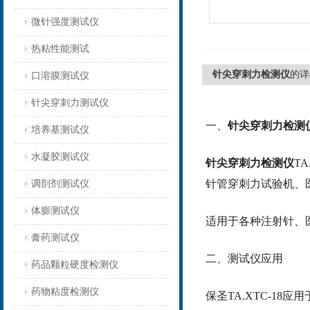
微针强度测试仪
热粘性能测试
针尖穿刺力检测仪
的详
口溶膜测试仪
针尖穿刺力测试仪
一、
针尖穿刺力检测
培养基测试仪
水凝胶测试仪
针尖穿刺力检测仪
T
针管穿刺力试验机、
调剖剂测试仪
体膨测试仪
适用于各种注射针、
膏药测试仪
二、测试仪应用
药品颗粒硬度检测仪
药物粘度检测仪
保圣
TA.XTC-1