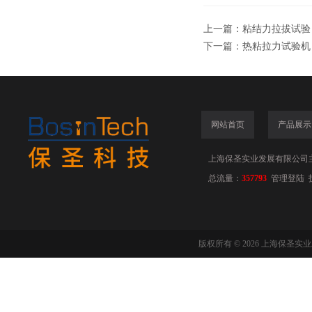
上一篇：
粘结力拉拔试验
下一篇：
热粘拉力试验机
网站首页
产品展示
上海保圣实业发展有限公司
总流量：
357793
管理登陆
版权所有 © 2026 上海保圣实