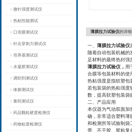
微针强度测试仪
热粘性能测试
薄膜拉力试验仪
的详细
口溶膜测试仪
针尖穿刺力测试仪
一、
薄膜拉力试验仪
随着自动包装机械的
培养基测试仪
足材料的最终热封强
薄膜拉力试验仪
，
用
水凝胶测试仪
合膜等包装材料的使
调剖剂测试仪
热粘强度是指软塑包
若包装袋的热粘强度
体膨测试仪
数，提高软塑包装袋
膏药测试仪
二、
产品应用
本仪器为气动双面加
药品颗粒硬度检测仪
确，非常适合塑料薄
和检测所等试验制袋
药物粘度检测仪
带、不干胶、胶粘复