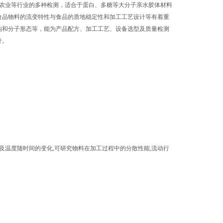
、农业等行业的多种检测，适合于蛋白、多糖等大分子亲水胶体材料
食品物料的流变特性与食品的质地稳定性和加工工艺设计等有着重
构和分子形态等，能为产品配方、加工工艺、设备选型及质量检测
计。
及温度随时间的变化,可研究物料在加工过程中的分散性能,流动行