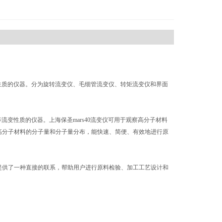
变性质的仪器。分为旋转流变仪、毛细管流变仪、转矩流变仪和界面
流变性质的仪器。上海保圣mars40流变仪可用于观察高分子材料
高分子材料的分子量和分子量分布，能快速、简便、有效地进行原
提供了一种直接的联系，帮助用户进行原料检验、加工工艺设计和