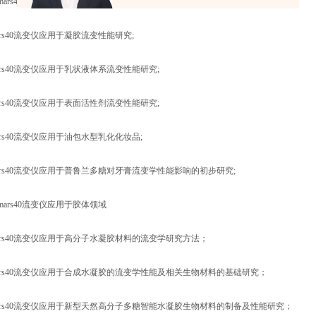
圣mars40流变仪应用于化妆品领域
rs40流变仪应用于凝胶流变性能研究;
rs40流变仪应用于乳状液体系流变性能研究;
rs40流变仪应用于表面活性剂流变性能研究;
rs40流变仪应用于油包水型乳化化妆品;
ars40流变仪应用于普鲁兰多糖对牙膏流变学性能影响的初步研究;
圣mars40流变仪应用于胶体领域
ars40流变仪应用于高分子水凝胶材料的流变学研究方法；
ars40流变仪应用于合成水凝胶的流变学性能及相关生物材料的基础研究；
ars40流变仪应用于新型天然高分子多糖智能水凝胶生物材料的制备及性能研究；