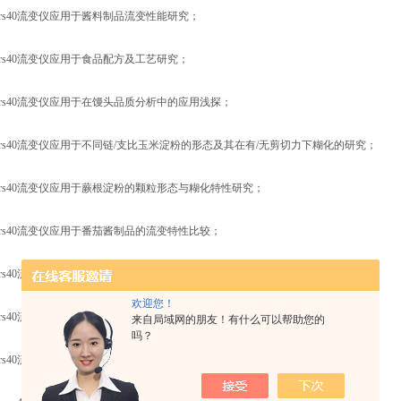
rs40流变仪应用于酱料制品流变性能研究；
rs40流变仪应用于食品配方及工艺研究；
ars40流变仪应用于在馒头品质分析中的应用浅探；
ars40流变仪应用于不同链/支比玉米淀粉的形态及其在有/无剪切力下糊化的研究；
ars40流变仪应用于蕨根淀粉的颗粒形态与糊化特性研究；
ars40流变仪应用于番茄酱制品的流变特性比较；
ars40流变仪应用于蓝莓发酵副产物制作低糖果酱的工艺研究；
欢迎您！
ars40流变仪应用于巧克力的粘度测定，用旋转流变仪对巧克力原料进行质量控制；
来自局域网的朋友！有什么可以帮助您的
吗？
ars40流变仪应用于旋转流变仪在油脂研究中的应用。