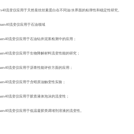
ars40流变仪应用于天然蚕丝丝素蛋白在不同油/水界面的粘弹性和稳定性研究。
圣mars40流变仪应用于石油领域
ars40流变仪应用于石油钻井泥浆检测中的应用；
ars40流变仪应用于生物降解材料流变性能的研究；
ars40流变仪应用于沥青性能评价方面的应用；
ars40流变仪应用于含蜡原油触变性实验；
ars40流变仪应用于胶质液体泡沫的流变性；
ars40流变仪应用于低温凝胶类调堵剂溶液的流变性。