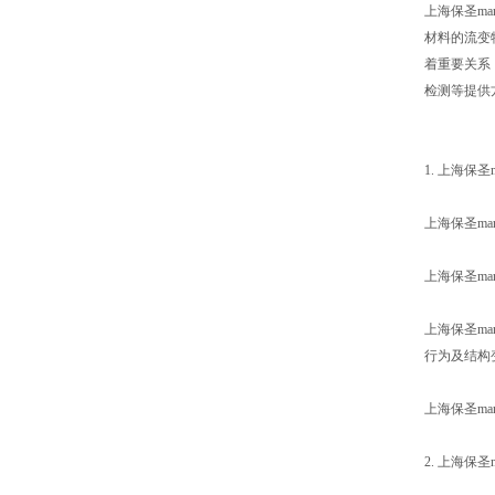
上海保圣m
材料的流变
着重要关系
检测等提供
1. 上海保
上海保圣m
上海保圣ma
上海保圣m
行为及结构
上海保圣ma
2. 上海保