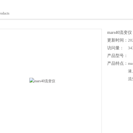
roducts
mars40流变仪
更新时间：
20
访问量：
34
产品型号：
产品特点：
m
液
流