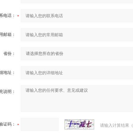
系电话：
用邮箱：
省份：
细地址：
充说明：
验证码：
请输入计算结果（