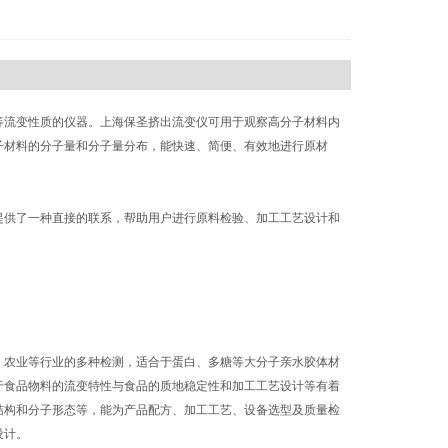
等流变性质的仪器。上海保圣挤出流变仪可用于观察高分子材料内
子材料的分子量和分子量分布，能快速、简便、有效地进行原材
提供了一种直接的联系，帮助用户进行原料检验、加工工艺设计和
、农业等行业的多种检测，适合于蛋白、多糖等大分子亲水胶体材
于食品物料的流变特性与食品的质地稳定性和加工工艺设计等有着
结构和分子形态等，能为产品配方、加工工艺、设备选型及质量检
设计。