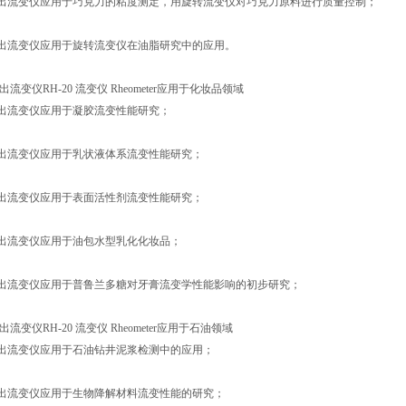
出流变仪应用于巧克力的粘度测定，用旋转流变仪对巧克力原料进行质量控制；
出流变仪应用于旋转流变仪在油脂研究中的应用。
流变仪RH-20 流变仪 Rheometer应用于化妆品领域
出流变仪应用于凝胶流变性能研究；
出流变仪应用于乳状液体系流变性能研究；
出流变仪应用于表面活性剂流变性能研究；
出流变仪应用于油包水型乳化化妆品；
出流变仪应用于普鲁兰多糖对牙膏流变学性能影响的初步研究；
流变仪RH-20 流变仪 Rheometer应用于石油领域
出流变仪应用于石油钻井泥浆检测中的应用；
出流变仪应用于生物降解材料流变性能的研究；