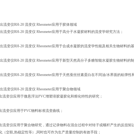
流变仪RH-20 流变仪 Rheometer应用于胶体领域
出流变仪RH-20 流变仪 Rheometer应用于高分子水凝胶材料的流变学研究方法；
出流变仪RH-20 流变仪 Rheometer应用于合成水凝胶的流变学性能及相关生物材料的
出流变仪RH-20 流变仪 Rheometer应用于新型天然高分子多糖智能水凝胶生物材料
出流变仪RH-20 流变仪 Rheometer应用于天然蚕丝丝素蛋白在不同油/水界面的粘弹
流变仪RH-20 流变仪 Rheometer应用于聚合物领域
出流变仪应用于微悬浮法PVC增塑溶胶凝胶化和熔化特性的研究；
出流变仪应用于PVC物料标准流变曲线；
出流变仪应用于聚合物研究，通过记录物料在混合过程中对转子或螺杆产生的反扭矩以
化（交联,热稳定性等）,同时也可作为生产质量控制的有效手段；