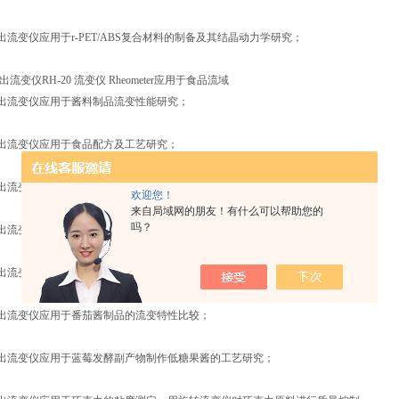
流变仪应用于r-PET/ABS复合材料的制备及其结晶动力学研究；
流变仪RH-20 流变仪 Rheometer应用于食品流域
出流变仪应用于酱料制品流变性能研究；
出流变仪应用于食品配方及工艺研究；
出流变仪应用于在馒头品质分析中的应用浅探；
欢迎您！
来自局域网的朋友！有什么可以帮助您的
吗？
出流变仪应用于不同链/支比玉米淀粉的形态及其在有/无剪切力下糊化的研究；
出流变仪应用于蕨根淀粉的颗粒形态与糊化特性研究；
出流变仪应用于番茄酱制品的流变特性比较；
出流变仪应用于蓝莓发酵副产物制作低糖果酱的工艺研究；