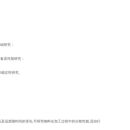
基础研究；
的制备及性能研究；
性和稳定性研究。
及温度随时间的变化,可研究物料在加工过程中的分散性能,流动行