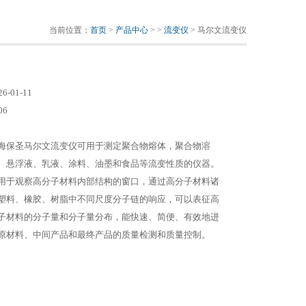
当前位置：
首页
>
产品中心
> >
流变仪
> 马尔文流变仪
26-01-11
06
海保圣马尔文流变仪可用于测定聚合物熔体，聚合物溶
、悬浮液、乳液、涂料、油墨和食品等流变性质的仪器。
用于观察高分子材料内部结构的窗口，通过高分子材料诸
塑料、橡胶、树脂中不同尺度分子链的响应，可以表征高
子材料的分子量和分子量分布，能快速、简便、有效地进
原材料、中间产品和最终产品的质量检测和质量控制。