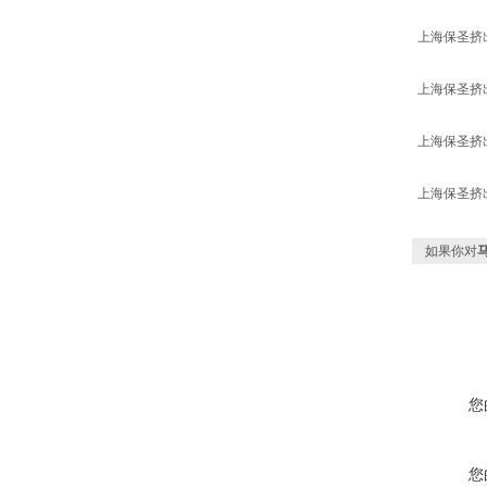
上海保圣挤
上海保圣挤
上海保圣挤
上海保圣挤
如果你对
您
您