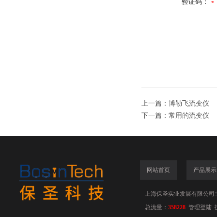
验证码：
上一篇：
博勒飞流变仪
下一篇：
常用的流变仪
网站首页
产品展示
上海保圣实业发展有限公司
总流量：
358228
管理登陆